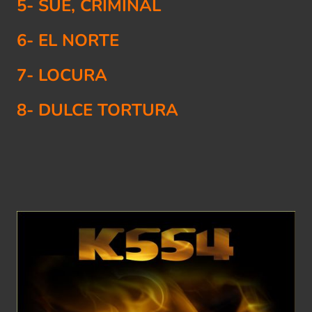
5- SUE, CRIMINAL
6- EL NORTE
7- LOCURA
8- DULCE TORTURA