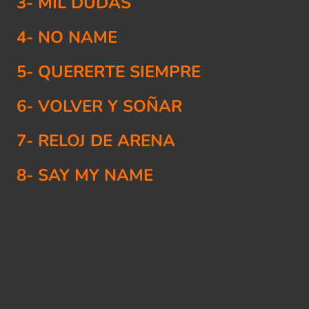
3- MIL DUDAS
4- NO NAME
5- QUERERTE SIEMPRE
6- VOLVER Y SOÑAR
7- RELOJ DE ARENA
8- SAY MY NAME